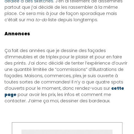
dédiée à des sketches
. J’en ai tellement de disséminés
partout que j’ai décidé de les rassembler à la même
place. Ce sera mis à jour de façon sporadique mais
c’était sur ma
to-do
liste depuis longtemps.
Annonces
Ça fait des années que je dessine des façades
d’immeubles et de triplex pour le plaisir et pour en faire
des prints. J’ai donc décidé de tenter l’expérience d’ouvrir
une quantité limitée de “commissions” d’illustrations de
façades. Maisons, commerces, plex, je suis ouverte à
toutes sortes de commandes! Il n’y a que quatre spots
d’ouverts pour le moment, donc rendez-vous sur
cette
page
pour avoir les prix, les infos et comment me
contacter. J’aime ça moi, dessiner des bardeaux.