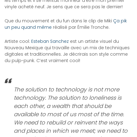
les temps et il se méritait l’honneur d’être mon premier
vinyle acheté neuf. Je sens que ce sera pas le dernier!
Que du mouvement et du fun dans le clip de Miki
Ça pik
un peu quand même
réalisé par Émilie Tronche.
Artiste cool:
Esteban Sanchez
est un artiste visuel du
Nouveau Mexique qui travaille avec un mix de techniques
digitales et traditionnelles. Je décrirais son style comme
du pulp-punk. C’est vraiment cool!
The solution to technology is not more
technology. The solution to loneliness is
each other, a wealth that should be
available to most of us most of the time.
We need to rebuild or reinvent the ways
and places in which we meet; we need to