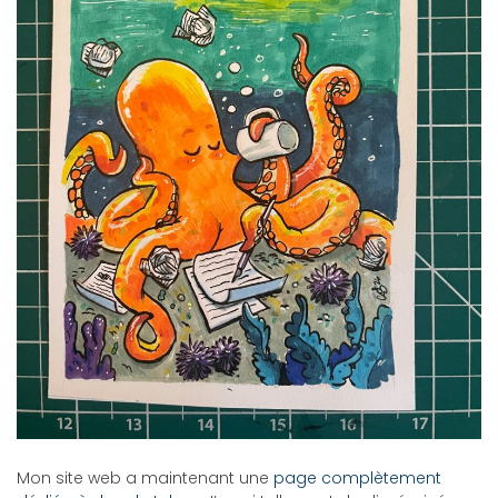
Mon site web a maintenant une
page complètement