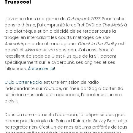
Trucs cool
J’avance dans ma game de
Cyberpunk 2077
! Pour rester
dans le thème, j’ai emprunté le coffret DVD de
The Matrix
à
la bibliothèque et on a décidé de se retaper toute la
trilogie, en intercalant les courts métrages de
The
Animatrix
, en ordre chronologique.
Ghost in the Shell
y est
passé, et
Akira
va suivre sous peu. J’ai aussi écouté
l’excellent épisode de C’est Plus que de la SF, portant
spécifiquement sur le cyberpunk, ses origines et ses
influences.
À écouter ici!
Club Carter Radio
est une émission de radio
indépendante sur Youtube, animée par Sagid Carter. Sa
sélection musicale est impeccable, l’écouter est un vrai
plaisir.
Dans un rare moment d’abandon, j’ai dépensé des gros
bidoux pour le vinyle de Painted Ruins, de Grizzly Bear et je
ne regrette rien. C’est un de mes albums préférés de tous