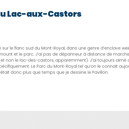
 du Lac-aux-Castors
sur le flanc sud du Mont-Royal, dans une genre d’enclave weird
unt et le parc. J’ai pas de dépanneur à distance de marche 
 (et non le lac-des-castors, apparemment). J’ai toujours aimé 
écifiquement. Le Parc du Mont-Royal tel qu’on le connait aujour
l était donc plus que temps que je dessine le Pavillon.