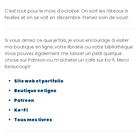
C’est tout pour le mois d’octobre. On sort les râteaux à
feuilles et on se voit en décembre. Prenez soin de vous!
Si vous aimez ce que je fais, je vous encourage à visiter
ma boutique en ligne, votre librairie ou votre bibliothèque.
Vous pouvez également me laisser un petit quelque
chose sur Patreon ou m’acheter un café sur Ko-fi. Merci
beaucoup!!
Site web et portfolio
Boutique en ligne
Patreon
Ko-Fi
Tous mes livres