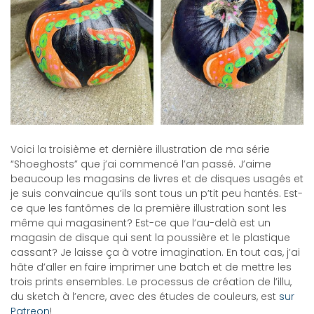
Voici la troisième et dernière illustration de ma série
“Shoeghosts” que j’ai commencé l’an passé. J’aime
beaucoup les magasins de livres et de disques usagés et
je suis convaincue qu’ils sont tous un p’tit peu hantés. Est-
ce que les fantômes de la première illustration sont les
même qui magasinent? Est-ce que l’au-delà est un
magasin de disque qui sent la poussière et le plastique
cassant? Je laisse ça à votre imagination. En tout cas, j’ai
hâte d’aller en faire imprimer une batch et de mettre les
trois prints ensembles. Le processus de création de l’illu,
du sketch à l’encre, avec des études de couleurs, est
sur
Patreon
!