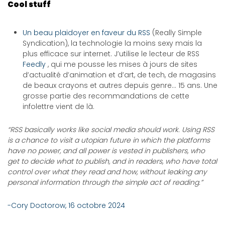
Cool stuff
Un beau plaidoyer en faveur du RSS
(Really Simple
Syndication), la technologie la moins sexy mais la
plus efficace sur internet. J’utilise le lecteur de RSS
Feedly
, qui me pousse les mises à jours de sites
d’actualité d’animation et d’art, de tech, de magasins
de beaux crayons et autres depuis genre… 15 ans. Une
grosse partie des recommandations de cette
infolettre vient de là.
“RSS basically works like social media should work. Using RSS
is a chance to visit a utopian future in which the platforms
have no power, and all power is vested in publishers, who
get to decide what to publish, and in readers, who have total
control over what they read and how, without leaking any
personal information through the simple act of reading.”
-Cory Doctorow, 16 octobre 2024