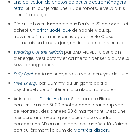
Une collection de photos de petits électroménagers
rétro
. Si un jour je fais une BD de robots, je veux qu’ils
aient l’air de ça.
C’était le Loser Jamboree aux Foufs le 20 octobre. J’ai
acheté un
print fluodélique
de Sophie Viau, qui
travaille à l’imprimerie de risographie No Gloss.
J’aimerais en faire un jour, un tirage de prints en riso!
Wearing Out the Refrain
par BAD MOVES. C’est plein
d’énergie, c’est catchy et ça me fait penser à du vieux
New Pornographers.
Fully Beat
, de Aluminum, si vous vous ennuyez de Lush.
Free Energy
par Dummy, ou un genre de trip
psychédélique à l’intérieur d’un iMac transparent.
Artiste cool:
Daniel Heikalo
. Son compte Flicker
contient plus de 6000 photos, donc beaucoup sont
de Montréal, des années 60 à maintenant. C’est une
ressource incroyable pour quiconque voudrait
camper une BD ou autre dans ces années-là. J’aime
particulièrement l’album de
Montréal disparu
.