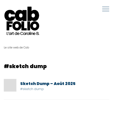
Le site web de Cab
#sketch dump
Sketch Dump – Août 2025
#sketch dump