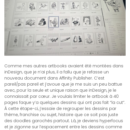
Comme mes autres artbooks avaient été montées dans
inDesign, que je n’ai plus, il a fallu que je refasse un
nouveau document dans Affinity Publisher. C’est
pareil/pas pareil et j’avoue que je me suis un peu battue
avec, pour la seule et unique raison que inDesign, je le
connaissait par cœur. Je voulais limiter le artbook à 40
pages faque y’a quelques dessins qui ont pas fait “la cut”.
À cette étape-ci, j’essaie de regrouper les dessins par
thème, franchise ou sujet, histoire que ce soit pas juste
des doodles garochés partout. Là, je deviens hyperfocus
et je zigonne sur l’espacement entre les dessins comme