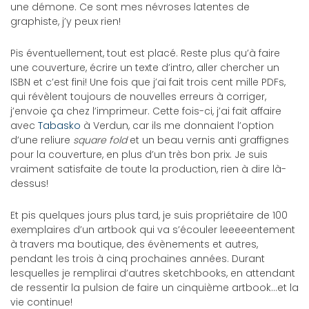
une démone. Ce sont mes névroses latentes de
graphiste, j’y peux rien!
Pis éventuellement, tout est placé. Reste plus qu’à faire
une couverture, écrire un texte d’intro, aller chercher un
ISBN et c’est fini! Une fois que j’ai fait trois cent mille PDFs,
qui révèlent toujours de nouvelles erreurs à corriger,
j’envoie ça chez l’imprimeur. Cette fois-ci, j’ai fait affaire
avec
Tabasko
à Verdun, car ils me donnaient l’option
d’une reliure
square fold
et un beau vernis anti graffignes
pour la couverture, en plus d’un très bon prix. Je suis
vraiment satisfaite de toute la production, rien à dire là-
dessus!
Et pis quelques jours plus tard, je suis propriétaire de 100
exemplaires d’un artbook qui va s’écouler leeeeentement
à travers ma boutique, des évènements et autres,
pendant les trois à cinq prochaines années. Durant
lesquelles je remplirai d’autres sketchbooks, en attendant
de ressentir la pulsion de faire un cinquième artbook…et la
vie continue!