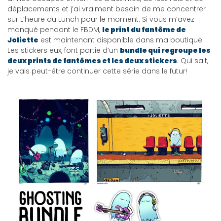
déplacements et j’ai vraiment besoin de me concentrer
sur L’heure du Lunch pour le moment. Si vous m’avez
manqué pendant le FBDM,
le print du fantôme de
Joliette
est maintenant disponible dans ma boutique.
Les stickers eux, font partie d’un
bundle qui regroupe les
deux prints de fantômes et les deux stickers
. Qui sait,
je vais peut-être continuer cette série dans le futur!