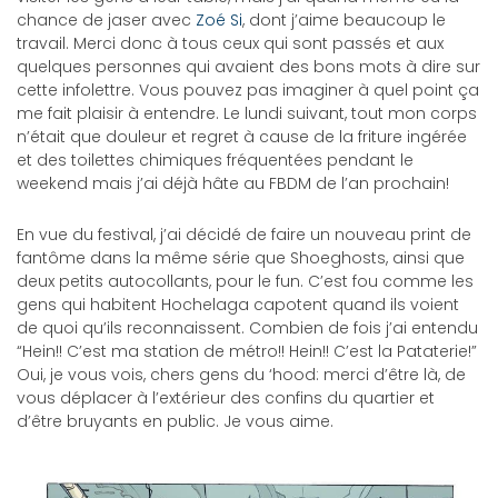
chance de jaser avec
Zoé Si
, dont j’aime beaucoup le
travail. Merci donc à tous ceux qui sont passés et aux
quelques personnes qui avaient des bons mots à dire sur
cette infolettre. Vous pouvez pas imaginer à quel point ça
me fait plaisir à entendre. Le lundi suivant, tout mon corps
n’était que douleur et regret à cause de la friture ingérée
et des toilettes chimiques fréquentées pendant le
weekend mais j’ai déjà hâte au FBDM de l’an prochain!
En vue du festival, j’ai décidé de faire un nouveau print de
fantôme dans la même série que Shoeghosts, ainsi que
deux petits autocollants, pour le fun. C’est fou comme les
gens qui habitent Hochelaga capotent quand ils voient
de quoi qu’ils reconnaissent. Combien de fois j’ai entendu
“Hein!! C’est ma station de métro!! Hein!! C’est la Pataterie!”
Oui, je vous vois, chers gens du ‘hood: merci d’être là, de
vous déplacer à l’extérieur des confins du quartier et
d’être bruyants en public. Je vous aime.