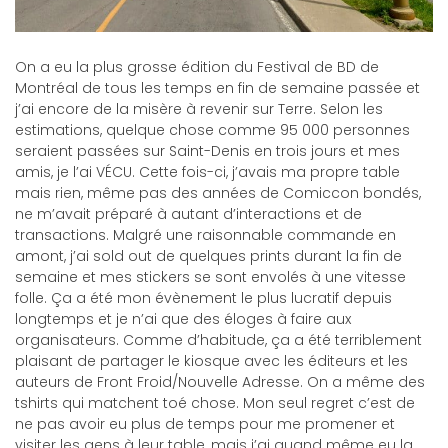
On a eu la plus grosse édition du Festival de BD de
Montréal de tous les temps en fin de semaine passée et
j’ai encore de la misère à revenir sur Terre. Selon les
estimations, quelque chose comme 95 000 personnes
seraient passées sur Saint-Denis en trois jours et mes
amis, je l’ai VÉCU. Cette fois-ci, j’avais ma propre table
mais rien, même pas des années de Comiccon bondés,
ne m’avait préparé à autant d’interactions et de
transactions. Malgré une raisonnable commande en
amont, j’ai sold out de quelques prints durant la fin de
semaine et mes stickers se sont envolés à une vitesse
folle. Ça a été mon évènement le plus lucratif depuis
longtemps et je n’ai que des éloges à faire aux
organisateurs. Comme d’habitude, ça a été terriblement
plaisant de partager le kiosque avec les éditeurs et les
auteurs de Front Froid/Nouvelle Adresse. On a même des
tshirts qui matchent toé chose. Mon seul regret c’est de
ne pas avoir eu plus de temps pour me promener et
visiter les gens à leur table, mais j’ai quand même eu la