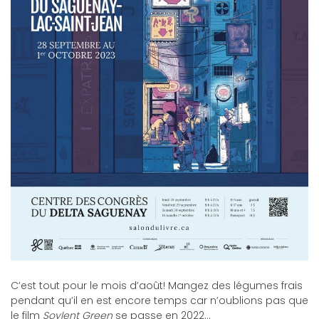
C’est tout pour le mois d’août! Mangez des légumes frais
pendant qu’il en est encore temps car n’oublions pas que
le film
Soylent Green
se passe en 2022…