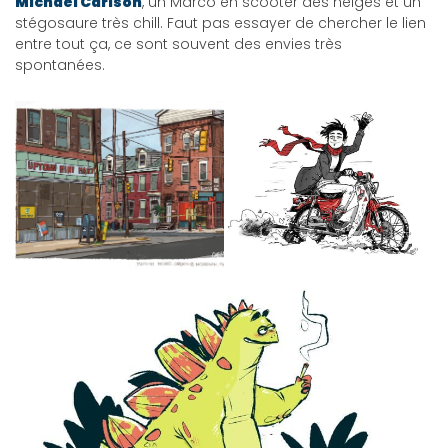
Michael Carlson
, un Marco en scooter des neiges et un
stégosaure très chill. Faut pas essayer de chercher le lien
entre tout ça, ce sont souvent des envies très
spontanées.