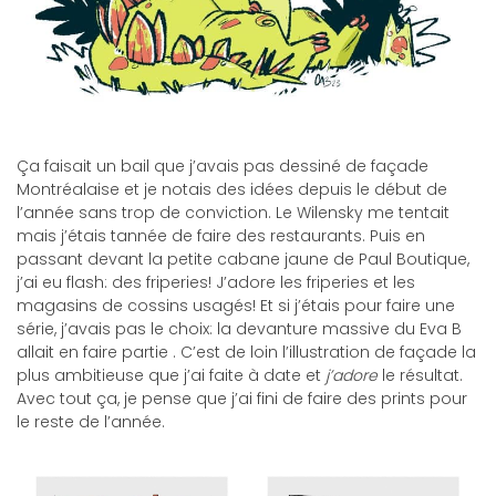
Ça faisait un bail que j’avais pas dessiné de façade
Montréalaise et je notais des idées depuis le début de
l’année sans trop de conviction. Le Wilensky me tentait
mais j’étais tannée de faire des restaurants. Puis en
passant devant la petite cabane jaune de Paul Boutique,
j’ai eu flash: des friperies! J’adore les friperies et les
magasins de cossins usagés! Et si j’étais pour faire une
série, j’avais pas le choix: la devanture massive du Eva B
allait en faire partie . C’est de loin l’illustration de façade la
plus ambitieuse que j’ai faite à date et
j’adore
le résultat.
Avec tout ça, je pense que j’ai fini de faire des prints pour
le reste de l’année.