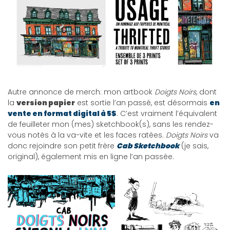
Autre annonce de merch: mon artbook
Doigts Noirs,
dont
la
version papier
est sortie l’an passé, est désormais
en
vente en format digital à 5$
. C’est vraiment l’équivalent
de feuilleter mon (mes) sketchbook(s), sans les rendez-
vous notés à la va-vite et les faces ratées.
Doigts Noirs
va
donc rejoindre son petit frère
Cab Sketchbook
(je sais,
original), également mis en ligne l’an passée.