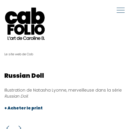
Le site web de Cab
Russian Doll
Illustration de Natasha Lyonne, merveilleuse dans la série
Russian Doll
.
+ Acheter le print