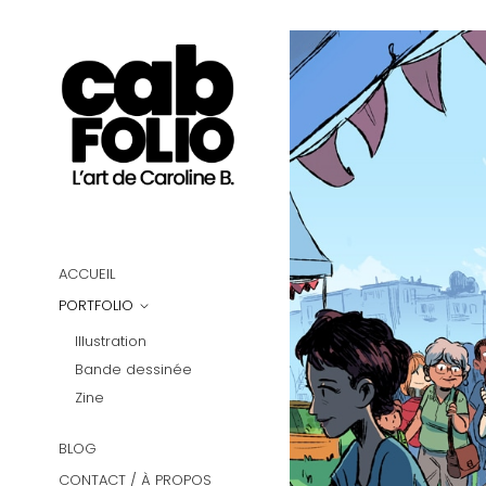
ACCUEIL
PORTFOLIO
Illustration
Bande dessinée
Zine
BLOG
CONTACT / À PROPOS