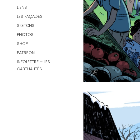
LIENS
LES FAÇADES
SKETCHS
PHOTOS
SHOP
PATREON
INFOLETTRE – LES
CABTUALITÉS